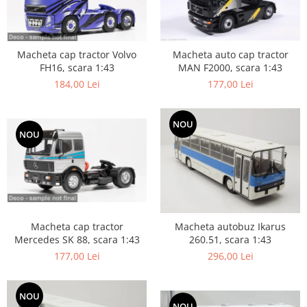
Macheta cap tractor Volvo
Macheta auto cap tractor
FH16, scara 1:43
MAN F2000, scara 1:43
184,00 Lei
177,00 Lei
NOU
NOU
Macheta cap tractor
Macheta autobuz Ikarus
Mercedes SK 88, scara 1:43
260.51, scara 1:43
177,00 Lei
296,00 Lei
NOU
NOU