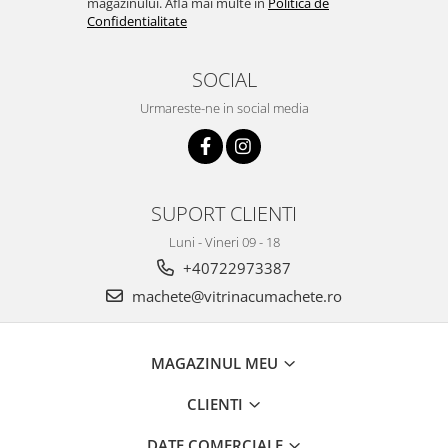
magazinului. Afla mai multe in
Politica de
Confidentialitate
SOCIAL
Urmareste-ne in social media
SUPORT CLIENTI
Luni - Vineri 09 - 18
+40722973387
machete@vitrinacumachete.ro
MAGAZINUL MEU
CLIENTI
DATE COMERCIALE