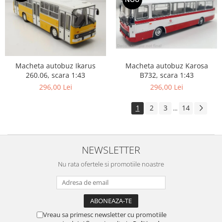
Macheta autobuz Karosa
Macheta autobuz Ikarus
B732, scara 1:43
260.06, scara 1:43
296,00 Lei
296,00 Lei
1
2
3
14
...
NEWSLETTER
Nu rata ofertele si promotiile noastre
Vreau sa primesc newsletter cu promotiile