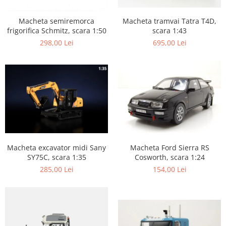
Macheta tramvai Tatra T4D,
Macheta semiremorca
scara 1:43
frigorifica Schmitz, scara 1:50
695,00 Lei
298,00 Lei
Macheta excavator midi Sany
Macheta Ford Sierra RS
SY75C, scara 1:35
Cosworth, scara 1:24
285,00 Lei
154,00 Lei