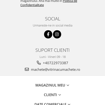
magazinului. Afla mai multe in
Politica de
Confidentialitate
SOCIAL
Urmareste-ne in social media
SUPORT CLIENTI
Luni - Vineri 09 - 18
+40722973387
machete@vitrinacumachete.ro
MAGAZINUL MEU
CLIENTI
DATE COMERCIALE