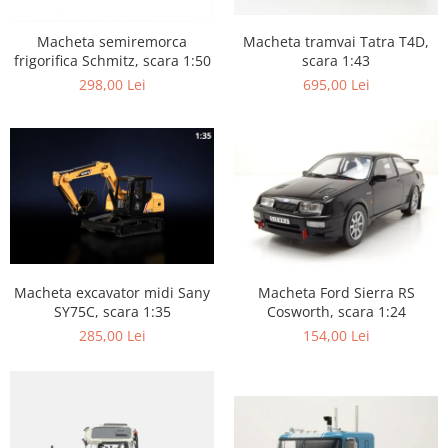
Macheta tramvai Tatra T4D,
Macheta semiremorca
scara 1:43
frigorifica Schmitz, scara 1:50
695,00 Lei
298,00 Lei
Macheta excavator midi Sany
Macheta Ford Sierra RS
SY75C, scara 1:35
Cosworth, scara 1:24
285,00 Lei
154,00 Lei