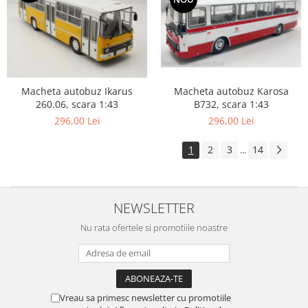
Macheta autobuz Karosa
Macheta autobuz Ikarus
B732, scara 1:43
260.06, scara 1:43
296,00 Lei
296,00 Lei
1
2
3
14
...
NEWSLETTER
Nu rata ofertele si promotiile noastre
Vreau sa primesc newsletter cu promotiile