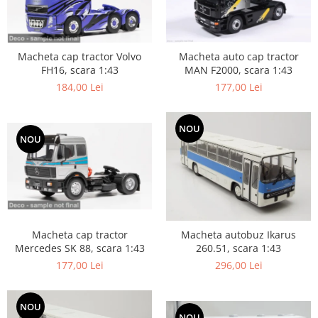
Macheta cap tractor Volvo
Macheta auto cap tractor
FH16, scara 1:43
MAN F2000, scara 1:43
184,00 Lei
177,00 Lei
NOU
NOU
Macheta cap tractor
Macheta autobuz Ikarus
Mercedes SK 88, scara 1:43
260.51, scara 1:43
177,00 Lei
296,00 Lei
NOU
NOU