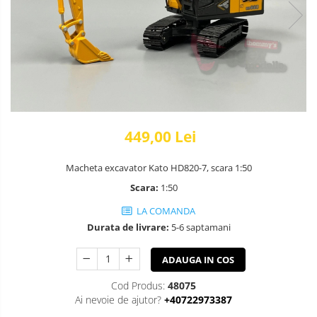
449,00 Lei
Macheta excavator Kato HD820-7, scara 1:50
Scara:
1:50
LA COMANDA
Durata de livrare:
5-6 saptamani
ADAUGA IN COS
Cod Produs:
48075
Ai nevoie de ajutor?
+40722973387