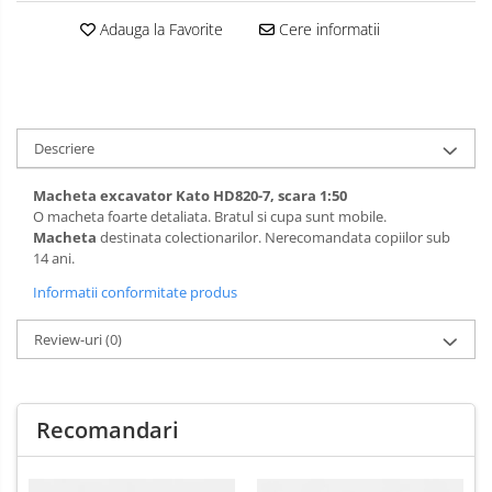
Adauga la Favorite
Cere informatii
Descriere
Macheta excavator Kato HD820-7, scara 1:50
O macheta foarte detaliata. Bratul si cupa sunt mobile.
Macheta
destinata colectionarilor. Nerecomandata copiilor sub
14 ani.
Informatii conformitate produs
Review-uri
(0)
Recomandari