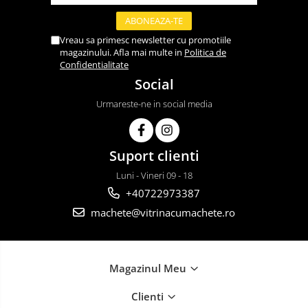
Vreau sa primesc newsletter cu promotiile
magazinului. Afla mai multe in
Politica de
Confidentialitate
Social
Urmareste-ne in social media
Suport clienti
Luni - Vineri 09 - 18
+40722973387
machete@vitrinacumachete.ro
Magazinul Meu
Clienti