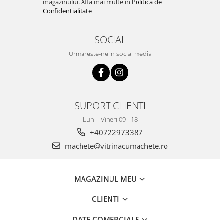
magazinului. Afla mai multe in
Politica de
Confidentialitate
SOCIAL
Urmareste-ne in social media
SUPORT CLIENTI
Luni - Vineri 09 - 18
+40722973387
machete@vitrinacumachete.ro
MAGAZINUL MEU
CLIENTI
DATE COMERCIALE