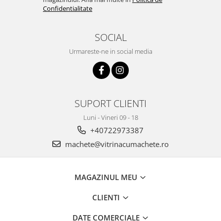
Confidentialitate
SOCIAL
Urmareste-ne in social media
SUPORT CLIENTI
Luni - Vineri 09 - 18
+40722973387
machete@vitrinacumachete.ro
MAGAZINUL MEU
CLIENTI
DATE COMERCIALE