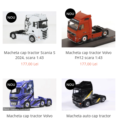
NOU
NOU
Macheta cap tractor Scania S
Macheta cap tractor Volvo
2024, scara 1:43
FH12 scara 1:43
177,00 Lei
177,00 Lei
NOU
NOU
Macheta cap tractor Volvo
Macheta auto cap tractor