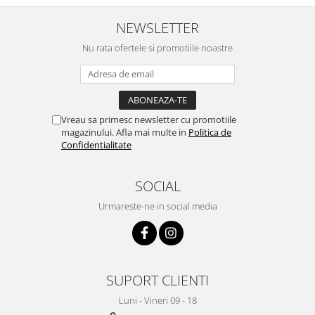
NEWSLETTER
Nu rata ofertele si promotiile noastre
Vreau sa primesc newsletter cu promotiile
magazinului. Afla mai multe in
Politica de
Confidentialitate
SOCIAL
Urmareste-ne in social media
SUPORT CLIENTI
Luni - Vineri 09 - 18