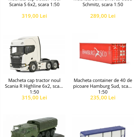
Scania S 6x2, scara 1:50
Schmitz, scara 1:50
319,00 Lei
289,00 Lei
Macheta cap tractor noul
Macheta container de 40 de
Scania R Highline 6x2, scara
picoare Hamburg Sud, scara
1:50
1:50
315,00 Lei
235,00 Lei