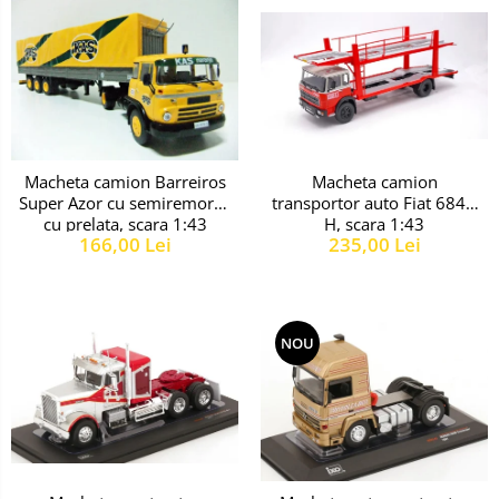
Macheta camion
Macheta camion Barreiros
transportor auto Fiat 684N
Super Azor cu semiremorca
H, scara 1:43
cu prelata, scara 1:43
235,00 Lei
166,00 Lei
NOU