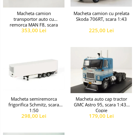
Macheta camion
Macheta camion cu prelata
transportor auto cu
Skoda 706RT, scara 1:43
remorca MAN F8, scara
353,00 Lei
225,00 Lei
1:43
Macheta semiremorca
Macheta auto cap tractor
frigorifica Schmitz, scara
GMC Astro 95, scara 1:43 -
1:50
Copie
298,00 Lei
179,00 Lei