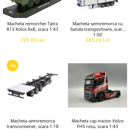
Macheta remorcher Tatra
Macheta semiremorca cu
813 Kolos 8x8, scara 1:43
banda transportoare, scara
1:50
295,00 Lei
385,00 Lei
-8%
Macheta cap tractor Volvo
Macheta semiremorca
FH5 rosu, scara 1:43
transcontainer, scara 1:18