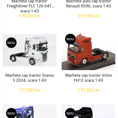
Macheta cap tractor
Macheta auto cap tractor
Freightliner FLC 120 64T,
Renault R390, scara 1:43
scara 1:43
179,00 Lei
173,00 Lei
NOU
NOU
Macheta cap tractor Scania
Macheta cap tractor Volvo
S 2024, scara 1:43
FH12 scara 1:43
177,00 Lei
177,00 Lei
NOU
NOU