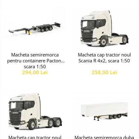
Macheta semiremorca
Macheta cap tractor noul
pentru containere Pacton,
Scania R 4x2, scara 1:50
scara 1:50
294,00 Lei
258,00 Lei
Macheta cap tractor noul
Macheta semiremorca duba