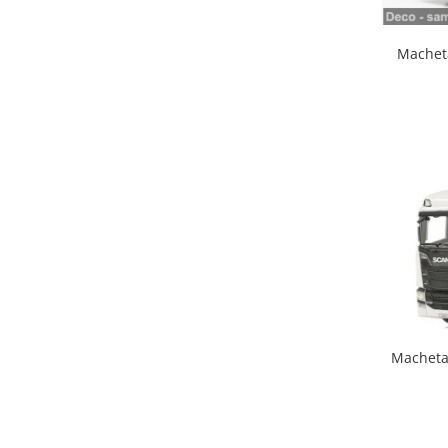
Macheta
Macheta 