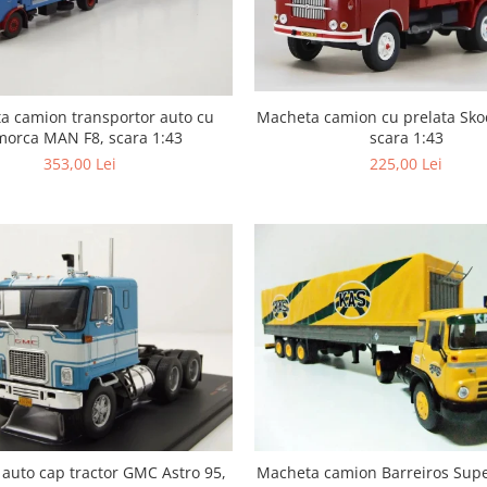
a camion transportor auto cu
Macheta camion cu prelata Sko
morca MAN F8, scara 1:43
scara 1:43
353,00 Lei
225,00 Lei
auto cap tractor GMC Astro 95,
Macheta camion Barreiros Supe