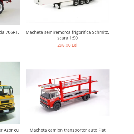
Macheta semiremorca frigorifica Schmitz,
da 706RT,
scara 1:50
298,00 Lei
Macheta camion transportor auto Fiat
r Azor cu