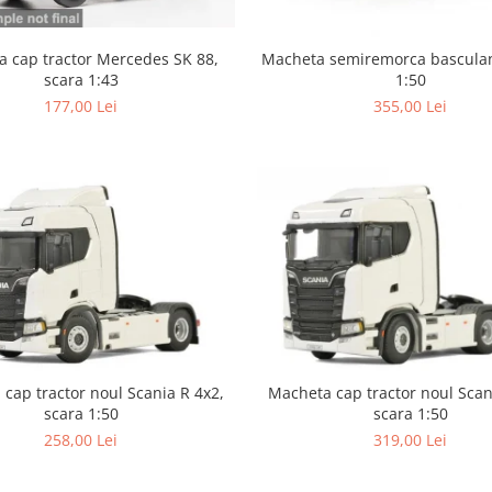
 cap tractor Mercedes SK 88,
Macheta semiremorca basculan
scara 1:43
1:50
177,00 Lei
355,00 Lei
cap tractor noul Scania R 4x2,
Macheta cap tractor noul Scan
scara 1:50
scara 1:50
258,00 Lei
319,00 Lei