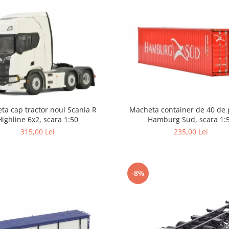
ta cap tractor noul Scania R
Macheta container de 40 de 
Highline 6x2, scara 1:50
Hamburg Sud, scara 1:
315,00 Lei
235,00 Lei
-8%