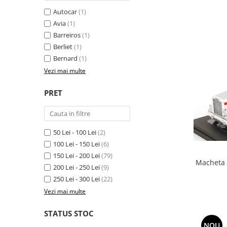
Autocar
(1)
Avia
(1)
Barreiros
(1)
Berliet
(1)
Bernard
(1)
Vezi mai multe
PRET
50 Lei - 100 Lei
(2)
100 Lei - 150 Lei
(6)
150 Lei - 200 Lei
(79)
Macheta c
200 Lei - 250 Lei
(9)
250 Lei - 300 Lei
(22)
Vezi mai multe
STATUS STOC
NOU