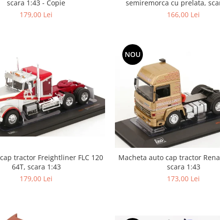
scara 1:43 - Copie
semiremorca cu prelata, sca
179,00 Lei
166,00 Lei
NOU
ap tractor Freightliner FLC 120
Macheta auto cap tractor Rena
64T, scara 1:43
scara 1:43
179,00 Lei
173,00 Lei