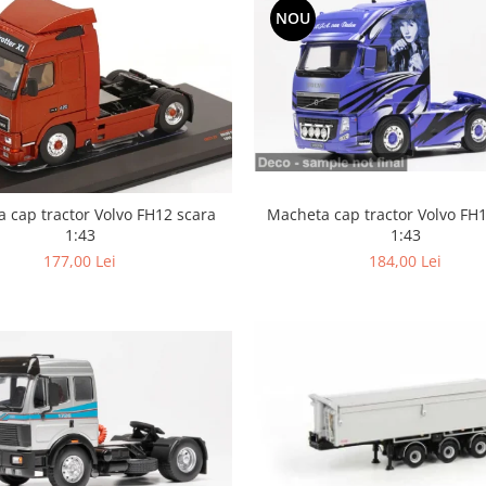
NOU
Macheta cap tractor Volvo FH1
 cap tractor Volvo FH12 scara
1:43
1:43
184,00 Lei
177,00 Lei