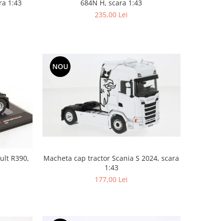
684N H, scara 1:43
ra 1:43
235,00 Lei
NOU
ult R390,
Macheta cap tractor Scania S 2024, scara
1:43
177,00 Lei