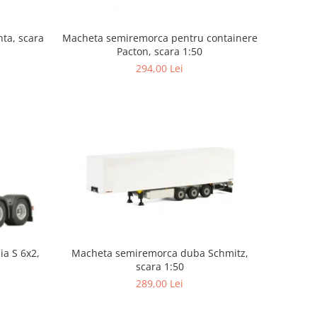
ta, scara
Macheta semiremorca pentru containere
Pacton, scara 1:50
294,00 Lei
ia S 6x2,
Macheta semiremorca duba Schmitz,
scara 1:50
289,00 Lei