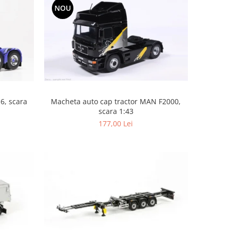
NOU
6, scara
Macheta auto cap tractor MAN F2000,
scara 1:43
177,00 Lei