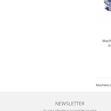
Mach
t
Machete d
NEWSLETTER
Nu rata ofertele si promotiile noastre