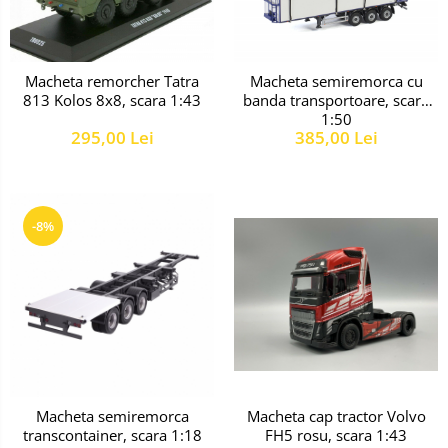
Macheta remorcher Tatra
Macheta semiremorca cu
813 Kolos 8x8, scara 1:43
banda transportoare, scara
1:50
295,00 Lei
385,00 Lei
-8%
Macheta cap tractor Volvo
Macheta semiremorca
FH5 rosu, scara 1:43
transcontainer, scara 1:18