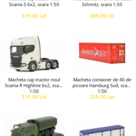
Scania S 6x2, scara 1:50
Schmitz, scara 1:50
319,00 Lei
289,00 Lei
Macheta cap tractor noul
Macheta container de 40 de
Scania R Highline 6x2, scara
picoare Hamburg Sud, scara
1:50
1:50
315,00 Lei
235,00 Lei