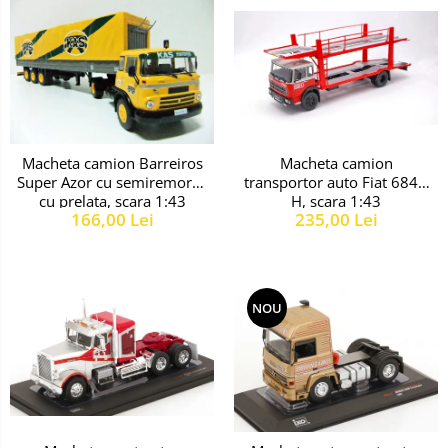
Macheta camion
Macheta camion Barreiros
transportor auto Fiat 684N
Super Azor cu semiremorca
H, scara 1:43
cu prelata, scara 1:43
235,00 Lei
166,00 Lei
NOU