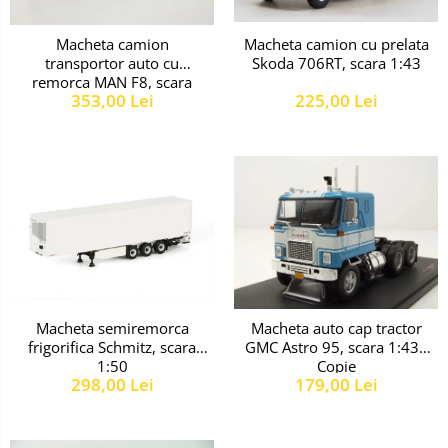
Macheta camion
Macheta camion cu prelata
transportor auto cu
Skoda 706RT, scara 1:43
remorca MAN F8, scara
353,00 Lei
225,00 Lei
1:43
Macheta semiremorca
Macheta auto cap tractor
frigorifica Schmitz, scara
GMC Astro 95, scara 1:43 -
1:50
Copie
298,00 Lei
179,00 Lei