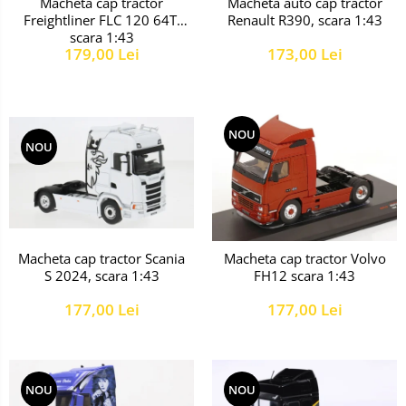
Macheta cap tractor
Macheta auto cap tractor
Freightliner FLC 120 64T,
Renault R390, scara 1:43
scara 1:43
179,00 Lei
173,00 Lei
NOU
NOU
Macheta cap tractor Scania
Macheta cap tractor Volvo
S 2024, scara 1:43
FH12 scara 1:43
177,00 Lei
177,00 Lei
NOU
NOU