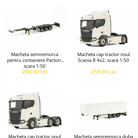
Macheta semiremorca
Macheta cap tractor noul
pentru containere Pacton,
Scania R 4x2, scara 1:50
scara 1:50
294,00 Lei
258,00 Lei
Macheta cap tractor noul
Macheta semiremorca duba